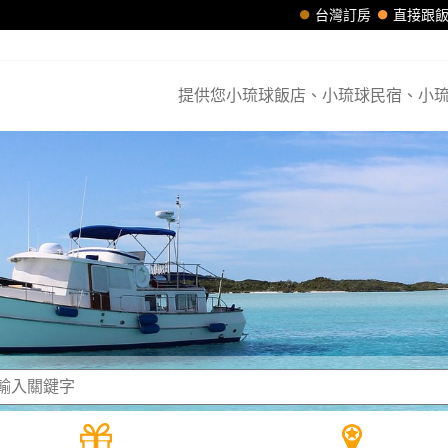
台灣訂房
直接跟
提供您小琉球飯店、小琉球民宿、小琉