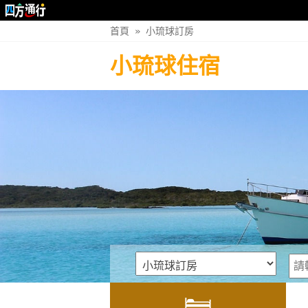
首頁
»
小琉球訂房
小琉球住宿